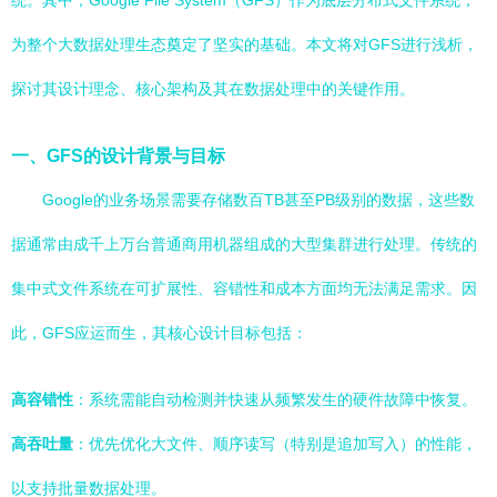
统。其中，Google File System（GFS）作为底层分布式文件系统，
为整个大数据处理生态奠定了坚实的基础。本文将对GFS进行浅析，
探讨其设计理念、核心架构及其在数据处理中的关键作用。
一、GFS的设计背景与目标
Google的业务场景需要存储数百TB甚至PB级别的数据，这些数
据通常由成千上万台普通商用机器组成的大型集群进行处理。传统的
集中式文件系统在可扩展性、容错性和成本方面均无法满足需求。因
此，GFS应运而生，其核心设计目标包括：
高容错性
：系统需能自动检测并快速从频繁发生的硬件故障中恢复。
高吞吐量
：优先优化大文件、顺序读写（特别是追加写入）的性能，
以支持批量数据处理。