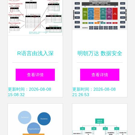
R语言由浅入深
明朝万达 数据安全
（二） 数据处理的
视角下的《关键信
查看详情
查看详情
艺术
息基础设施安全保
更新时间：2026-08-08
更新时间：2026-08-08
15:08:32
21:26:53
护条例》解读