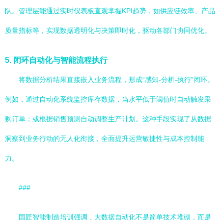
队。管理层能通过实时仪表板直观掌握KPI趋势，如供应链效率、产品
质量指标等，实现数据透明化与决策即时化，驱动各部门协同优化。
5.
闭环自动化与智能流程执行
将数据分析结果直接嵌入业务流程，形成“感知-分析-执行”闭环。
例如，通过自动化系统监控库存数据，当水平低于阈值时自动触发采
购订单；或根据销售预测自动调整生产计划。这种手段实现了从数据
洞察到业务行动的无人化衔接，全面提升运营敏捷性与成本控制能
力。
###
国匠智能制造培训强调，大数据自动化不是简单技术堆砌，而是