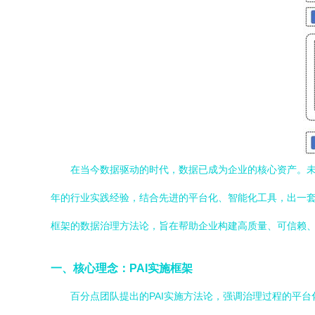
在当今数据驱动的时代，数据已成为企业的核心资产。
年的行业实践经验，结合先进的平台化、智能化工具，出一套以数据处理
框架的数据治理方法论，旨在帮助企业构建高质量、可信赖
一、核心理念：PAI实施框架
百分点团队提出的PAI实施方法论，强调治理过程的平