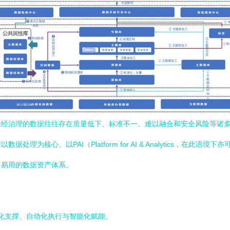
未经治理的数据往往存在质量低下、标准不一、难以融合和安全风险等诸
为核心、以PAI（Platform for AI & Analytics，在此
、易用的数据资产体系。
台化支撑、自动化执行与智能化赋能。