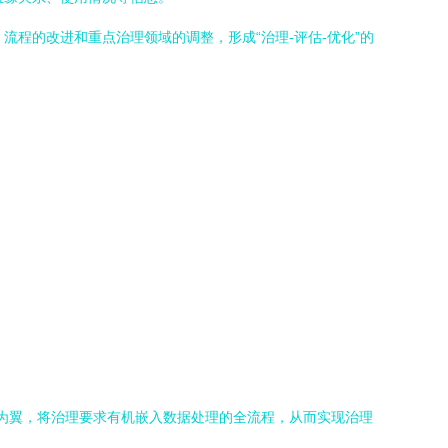
程的改进和重点治理领域的调整，形成“治理-评估-优化”的
能为翼，将治理要求有机嵌入数据处理的全流程，从而实现治理