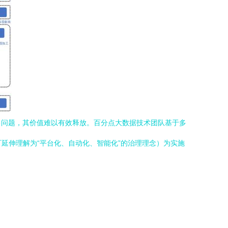
多问题，其价值难以有效释放。百分点大数据技术团队基于多
语境下亦可延伸理解为“平台化、自动化、智能化”的治理理念）为实施