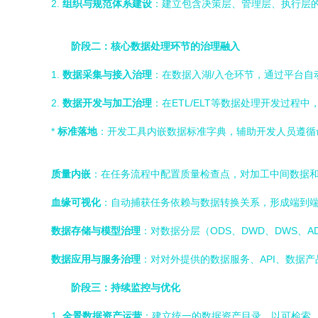
2.
组织与规范体系建设
：建立包含决策层、管理层、执行层
阶段二：核心数据处理环节的治理融入
1.
数据采集与接入治理
：在数据入湖/入仓环节，通过平台自
2.
数据开发与加工治理
：在ETL/ELT等数据处理开发过程
*
标准落地
：开发工具内嵌数据标准字典，辅助开发人员遵循
质量内嵌
：在任务流程中配置质量检查点，对加工中间数据
血缘可视化
：自动捕获任务依赖与数据转换关系，形成端到
数据存储与模型治理
：对数据分层（ODS、DWD、DWS
数据应用与服务治理
：对对外提供的数据服务、API、数据
阶段三：持续监控与优化
1.
全景数据资产运营
：建立统一的数据资产目录，以可检索