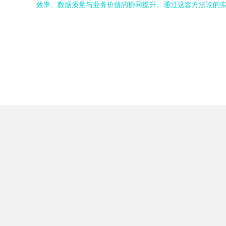
效率、数据质量与业务价值的协同提升。通过这套方法论的