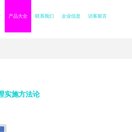
介
产品大全
联系我们
企业信息
访客留言
处理实施方法论