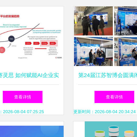
赛灵思 如何赋能AI企业实
第24届江苏智博会圆满
据驱动下的快速产品创新
中服云亮相展会成果斐
查看详情
查看详情
与市场部署
据处理技术引领行业新
26-08-04 07:25:25
更新时间：2026-08-04 20:34:24