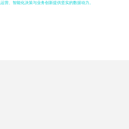
化运营、智能化决策与业务创新提供坚实的数据动力。