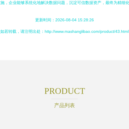
实施，企业能够系统化地解决数据问题，沉淀可信数据资产，最终为精细
更新时间：2026-08-04 15:28:26
如若转载，请注明出处：http://www.mashanglibao.com/product/43.html
PRODUCT
产品列表